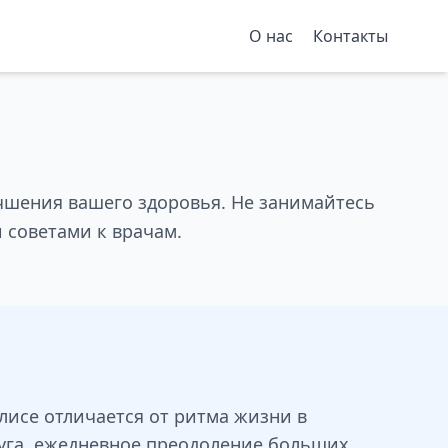
О нас
Контакты
чшения вашего здоровья. Не занимайтесь
 советами к врачам.
лисе отличается от ритма жизни в
уга, ежедневное преодоление больших