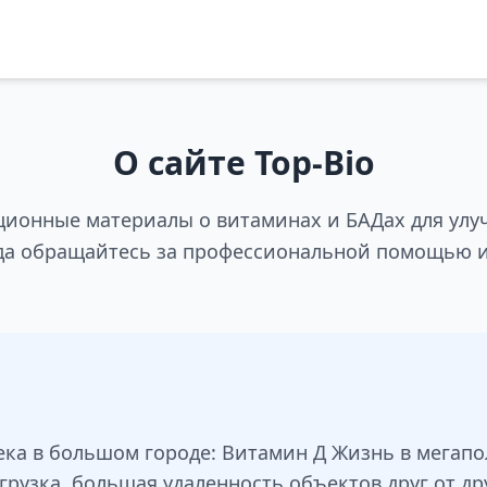
О сайте Top-Bio
ционные материалы о витаминах и БАДах для улу
да обращайтесь за профессиональной помощью и
ка в большом городе: Витамин Д Жизнь в мегапо
узка, большая удаленность объектов друг от др