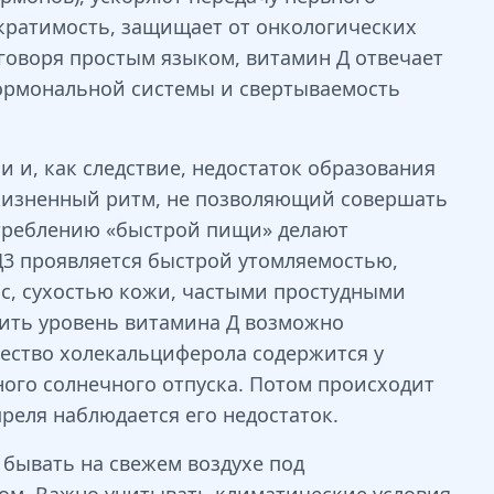
кратимость, защищает от онкологических
 говоря простым языком, витамин Д отвечает
 гормональной системы и свертываемость
и, как следствие, недостаток образования
 жизненный ритм, не позволяющий совершать
отреблению «быстрой пищи» делают
3 проявляется быстрой утомляемостью,
с, сухостью кожи, частыми простудными
ить уровень витамина Д возможно
чество холекальциферола содержится у
ого солнечного отпуска. Потом происходит
реля наблюдается его недостаток.
 бывать на свежем воздухе под