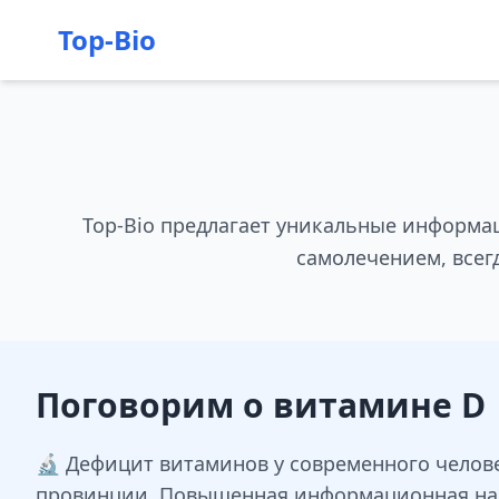
Top-Bio
Top-Bio предлагает уникальные информа
самолечением, всег
Поговорим о витамине D
🔬 Дефицит витаминов у современного челове
провинции. Повышенная информационная нагр