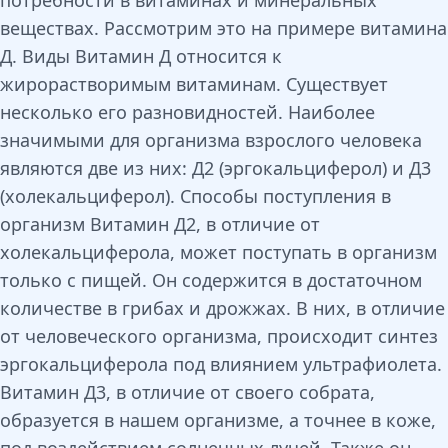
потребности в витаминах и минеральных
веществах. Рассмотрим это на примере витамина
Д. Виды Витамин Д относится к
жирорастворимым витаминам. Существует
несколько его разновидностей. Наиболее
значимыми для организма взрослого человека
являются две из них: Д2 (эргокальциферол) и Д3
(холекальциферол). Способы поступления в
организм Витамин Д2, в отличие от
холекальциферола, может поступать в организм
только с пищей. Он содержится в достаточном
количестве в грибах и дрожжах. В них, в отличие
от человеческого организма, происходит синтез
эргокальциферола под влиянием ультрафиолета.
Витамин Д3, в отличие от своего собрата,
образуется в нашем организме, а точнее в коже,