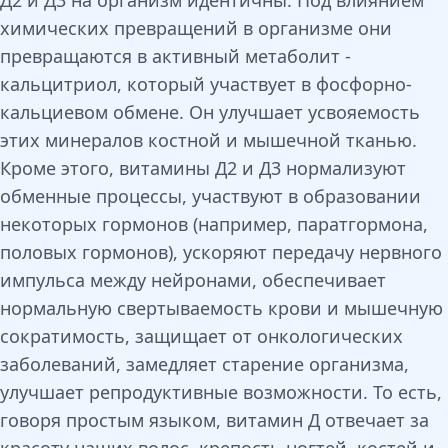
Д2 и Д3 на организм идентичны. Под влиянием
химических превращений в организме они
превращаются в активный метаболит -
кальцитриол, который участвует в фосфорно-
кальциевом обмене. Он улучшает усвояемость
этих минералов костной и мышечной тканью.
Кроме этого, витамины Д2 и Д3 нормализуют
обменные процессы, участвуют в образовании
некоторых гормонов (например, паратгормона,
половых гормонов), ускоряют передачу нервного
импульса между нейронами, обеспечивает
нормальную свертываемость крови и мышечную
сократимость, защищает от онкологических
заболеваний, замедляет старение организма,
улучшает репродуктивные возможности. То есть,
говоря простым языком, витамин Д отвечает за