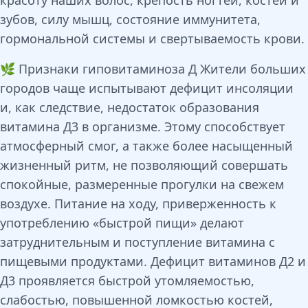
красоту наших волос, крепость ногтей, костей и
зубов, силу мышц, состояние иммунитета,
гормональной системы и свертываемость крови.
🌿 Признаки гиповитаминоза Д Жители больших
городов чаще испытывают дефицит инсоляции
и, как следствие, недостаток образования
витамина Д3 в организме. Этому способствует
атмосферный смог, а также более насыщенный
жизненный ритм, не позволяющий совершать
спокойные, размеренные прогулки на свежем
воздухе. Питание на ходу, приверженность к
употреблению «быстрой пищи» делают
затруднительным и поступление витамина с
пищевыми продуктами. Дефицит витаминов Д2 и
Д3 проявляется быстрой утомляемостью,
слабостью, повышенной ломкостью костей,