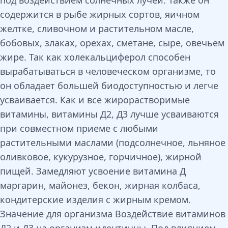
под воздействием солнечных лучей. Также он
содержится в рыбе жирных сортов, яичном
желтке, сливочном и растительном масле,
бобовых, злаках, орехах, сметане, сыре, овечьем
жире. Так как холекальциферол способен
вырабатываться в человеческом организме, то
он обладает большей биодоступностью и легче
усваивается. Как и все жирорастворимые
витамины, витамины Д2, Д3 лучше усваиваются
при совместном приеме с любыми
растительными маслами (подсолнечное, льняное
оливковое, кукурузное, горчичное), жирной
пищей. Замедляют усвоение витамина Д
маргарин, майонез, бекон, жирная колбаса,
кондитерские изделия с жирным кремом.
Значение для организма Воздействие витаминов