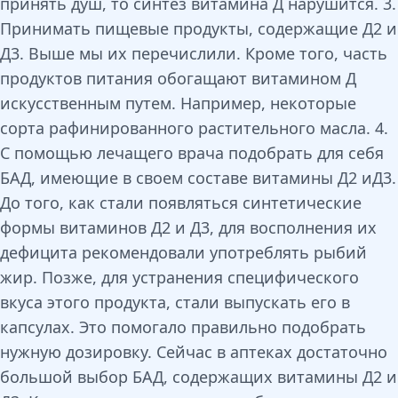
принять душ, то синтез витамина Д нарушится. 3.
Принимать пищевые продукты, содержащие Д2 и
Д3. Выше мы их перечислили. Кроме того, часть
продуктов питания обогащают витамином Д
искусственным путем. Например, некоторые
сорта рафинированного растительного масла. 4.
С помощью лечащего врача подобрать для себя
БАД, имеющие в своем составе витамины Д2 иД3.
До того, как стали появляться синтетические
формы витаминов Д2 и Д3, для восполнения их
дефицита рекомендовали употреблять рыбий
жир. Позже, для устранения специфического
вкуса этого продукта, стали выпускать его в
капсулах. Это помогало правильно подобрать
нужную дозировку. Сейчас в аптеках достаточно
большой выбор БАД, содержащих витамины Д2 и