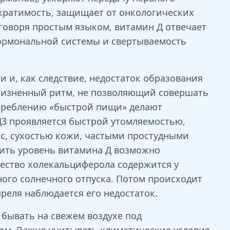
кратимость, защищает от онкологических
 говоря простым языком, витамин Д отвечает
 гормональной системы и свертываемость
и, как следствие, недостаток образования
 жизненный ритм, не позволяющий совершать
отреблению «быстрой пищи» делают
3 проявляется быстрой утомляемостью,
с, сухостью кожи, частыми простудными
ить уровень витамина Д возможно
чество холекальциферола содержится у
ого солнечного отпуска. Потом происходит
реля наблюдается его недостаток.
 бывать на свежем воздухе под