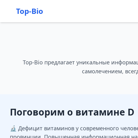
Top-Bio
Top-Bio предлагает уникальные информа
самолечением, всег
Поговорим о витамине D
🔬 Дефицит витаминов у современного челове
провинции. Повышенная информационная нагр