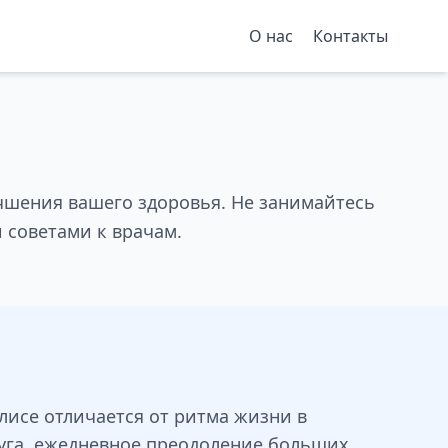
О нас
Контакты
чшения вашего здоровья. Не занимайтесь
 советами к врачам.
лисе отличается от ритма жизни в
уга, ежедневное преодоление больших