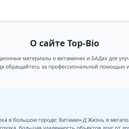
О сайте Top-Bio
ционные материалы о витаминах и БАДах для улу
да обращайтесь за профессиональной помощью и
ка в большом городе: Витамин Д Жизнь в мегапо
узка, большая удаленность объектов друг от др